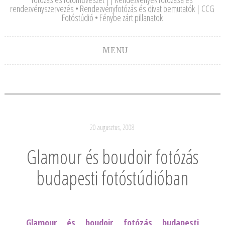
rendezvényszervezés • Rendezvényfotózás és divat bemutatók | CCG
Fotóstúdió • Fénybe zárt pillanatok
MENU
20 augusztus, 2008
Glamour és boudoir fotózás
budapesti fotóstúdióban
Glamour és boudoir fotózás budapesti