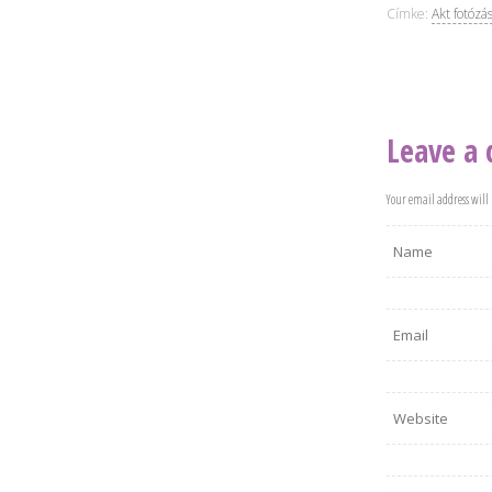
Címke:
Akt fotózá
Leave a
Your email address will 