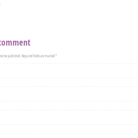
s
 comment
not be published. Required fields are marked *