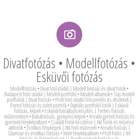
Divatfotózás • Modellfotózás •
Esküvői fotózás
Modellfotózás • Divat fotóstúdió | Modell fotózás és divat fotók •
Budapest fotó stúdió | Modell portfolió • Modell albumok • Top modell
portfoliók | Divat fotózás • Profi fotó stúdió felszerelés és díszletek |
Portré fotózás és üzleti portrék • Digitális portfolió fotók | Esküvői
fotózás, képek • Esküvői fotóalbum készítés | Terhes fotózás
műteremben • Babafotózás, gyönyörű képek • Kreatív gyerek fotózás és
gyermek fényképalbum • Családi fotók készítése | Akt fotók és művészi
aktfotók • Erotikus fényképek | Akt fotó műterem • Kreatív fotózás |
Glamour és erotikus fotózás • Intim fényképalbum • Profi fotós | Art
fotózás és fotóművészet || Rendezvények fotózása és